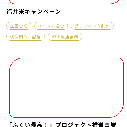
福井米キャンペーン
企画営業
イベント運営
グラフィック制作
映像制作・配信
WEB関連業務
「ふくい最高！」プロジェクト推進事業