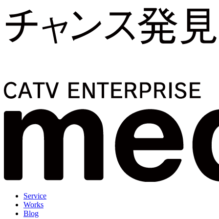
Service
Works
Blog