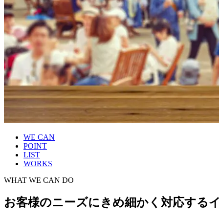
WE CAN
POINT
LIST
WORKS
WHAT WE CAN DO
お客様のニーズにきめ細かく対応する