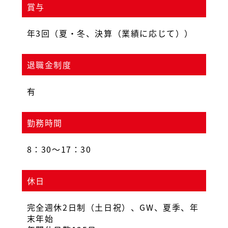
賞与
年3回（夏・冬、決算（業績に応じて））
退職金制度
有
勤務時間
8：30〜17：30
休日
完全週休2日制（土日祝）、GW、夏季、年
末年始