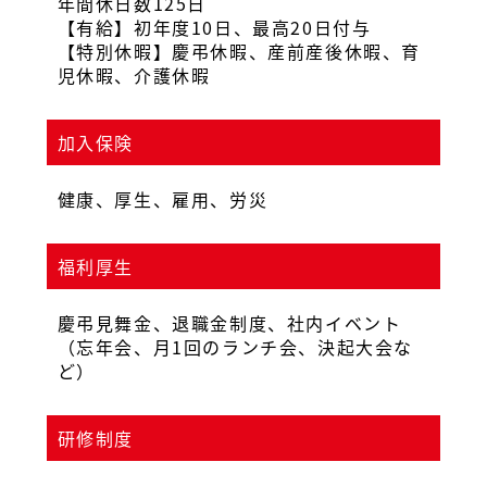
年間休日数125日
【有給】初年度10日、最高20日付与
【特別休暇】慶弔休暇、産前産後休暇、育
児休暇、介護休暇
加入保険
健康、厚生、雇用、労災
福利厚生
慶弔見舞金、退職金制度、社内イベント
（忘年会、月1回のランチ会、決起大会な
ど）
研修制度